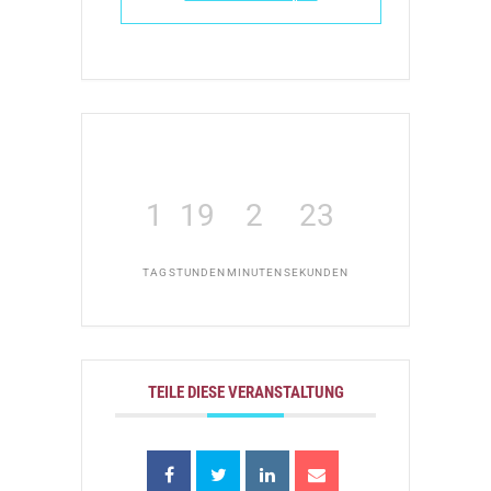
1
19
2
23
TAG
STUNDEN
MINUTEN
SEKUNDEN
TEILE DIESE VERANSTALTUNG