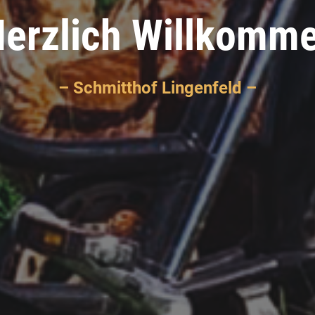
erzlich Willkomm
– Schmitthof Lingenfeld –