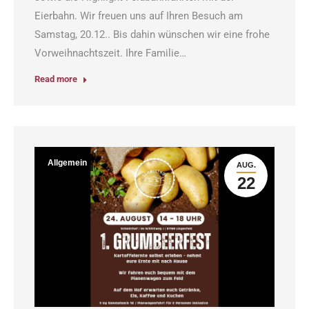
Eierbahn. Wir freuen uns auf Ihren Besuch am
Samstag, 20.12.. Bis dahin wünschen wir eine frohe
Vorweihnachtszeit. Ihre Familie…
Read more
Allgemein
AUG.
22